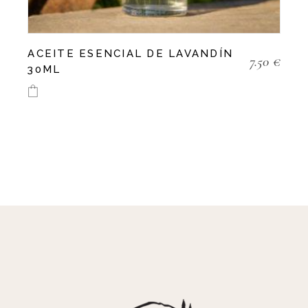
ACEITE ESENCIAL DE LAVANDÍN
7.50
€
30ML