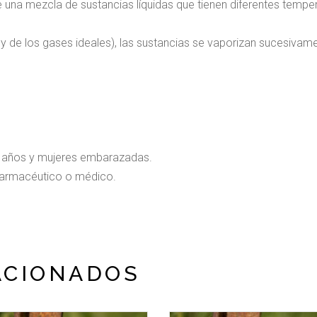
 una mezcla de sustancias líquidas que tienen diferentes tempera
ley de los gases ideales), las sustancias se vaporizan sucesivame
 años y mujeres embarazadas.
 farmacéutico o médico.
ACIONADOS