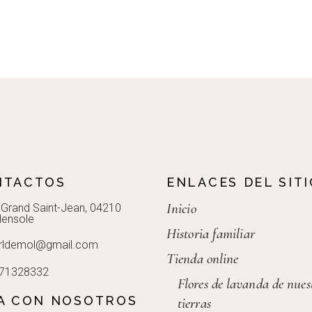
NTACTOS
ENLACES DEL SITI
Inicio
 Grand Saint-Jean, 04210
lensole
Historia familiar
rldemol@gmail.com
Tienda online
71328332
Flores de lavanda de nues
A CON NOSOTROS
tierras