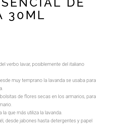
ESENCIAL DE
A 30ML
el verbo lavar, posiblemente del italiano
 desde muy temprano la lavanda se usaba para
a.
olsitas de flores secas en los armarios, para
mario.
 la que más utiliza la lavanda.
l, desde jabones hasta detergentes y papel