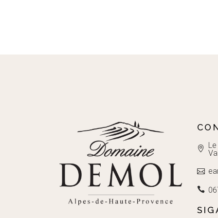
CO
Le
Va
ea
06
SIG