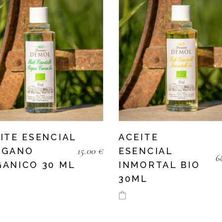
ITE ESENCIAL
ACEITE
15.00
€
ÉGANO
ESENCIAL
6
ANICO 30 ML
INMORTAL BIO
30ML