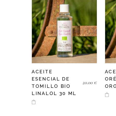
ACEITE
ACE
ESENCIAL DE
OR
20.00
€
TOMILLO BIO
ORG
LINALOL 30 ML