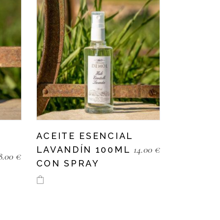
ACEITE ESENCIAL
14.00
€
LAVANDÍN 100ML
8.00
€
CON SPRAY