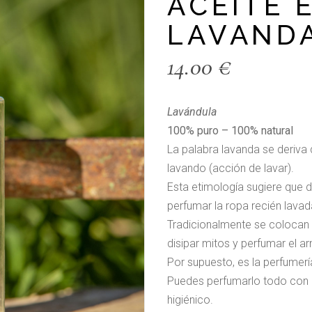
ACEITE 
LAVAND
14.00
€
Lavándula
100% puro – 100% natural
La palabra lavanda se deriva d
lavando (acción de lavar).
Esta etimología sugiere que
perfumar la ropa recién lavad
Tradicionalmente se colocan b
disipar mitos y perfumar el ar
Por supuesto, es la perfumería
Puedes perfumarlo todo con é
higiénico.