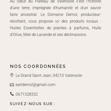
Au cœur du Plateau de Valensole c’est l’histoire
d’une terre, imprégnée d’humanité et d’un savoir
faire ancestral. Le Domaine Demol, producteur-
récoltant, vous propose ici des produits locaux :
Huiles Essentielles de plantes à parfums, Huile
d’Olive, Miel de Lavande et ses déclinaisons.
NOS COORDONNÉES
Le Grand Saint-Jean, 04210 Valensole
earldemol@gmail.com
0671328332
SUIVEZ-NOUS SUR :