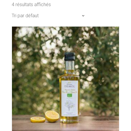
4 résultats affichés
Tri par défaut