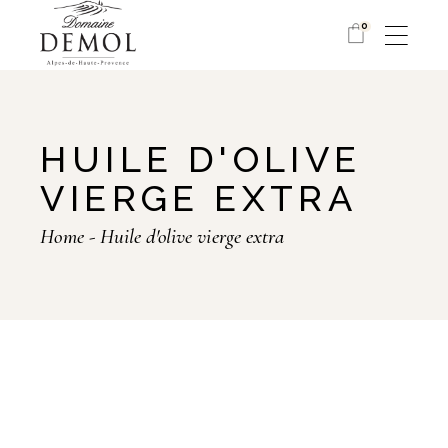
Skip
to
0
the
content
HUILE D'OLIVE
VIERGE EXTRA
Home
Huile d'olive vierge extra