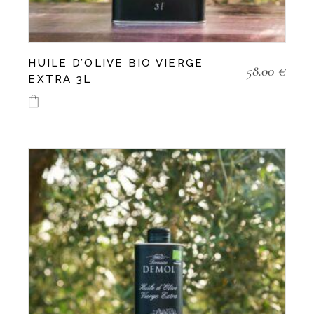
HUILE D’OLIVE BIO VIERGE
58.00
€
EXTRA 3L